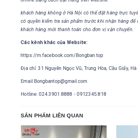
khách hàng không ở Hà Nội có thể đặt hàng trực tuy
có quyền kiểm tra sản phẩm trước khi nhận hàng để
khách hàng mới thanh toán cho đơn vị vận chuyển.
Các kênh khác của Website:
https://m.facebook.com/Bongban.top
Địa chỉ: 31 Nguyễn Ngọc Vũ, Trung Hòa, Cầu Giấy, Hà
Email:Bongbantop@gmail.com
Hotline: 024.3901.8888 - 0912345.818
SẢN PHẨM LIÊN QUAN