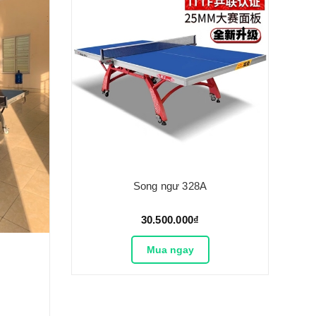
Song ngư 328A
30.500.000₫
Mua ngay