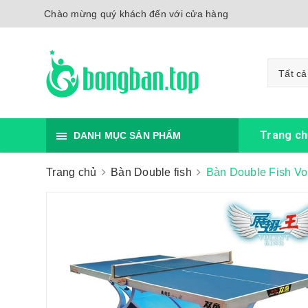
Chào mừng quý khách đến với cửa hàng
Tất cả
Trang ch
DANH MỤC SẢN PHẨM
Trang chủ
Bàn Double fish
Bàn Double Fish Vo