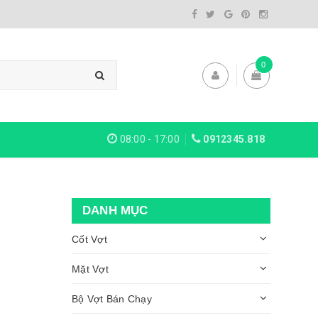
0
08:00 - 17:00
0912345.818
DANH MỤC
Cốt Vợt
Mặt Vợt
Bộ Vợt Bán Chạy