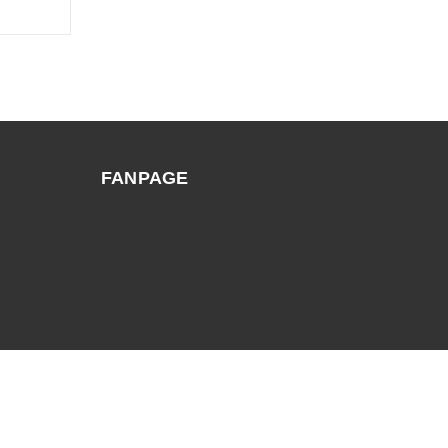
FANPAGE
Trang chủ
Giới thiệu
Sản phẩm