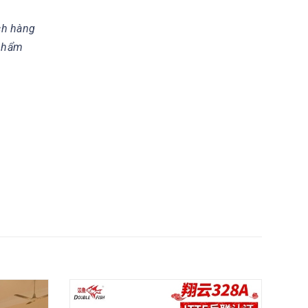
ch hàng
 phẩm