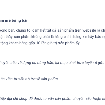
đam mê bóng bàn
ng bàn, chúng tôi cam kết tất cả sản phẩm trên website là ch
ận thấy sản phẩm không phải là hàng chính hãng xin hãy báo 
 tặng khách hàng gấp 10 lần giá trị sản phẩm ấy.
huyên sâu về dụng cụ bóng bàn, tại mục chát trực tuyển ở góc
hân viên tư vấn hỗ trợ về sản phẩm.
c tiếp địa chỉ shop để được tư vấn sản phẩm chuyên sâu hoặc 