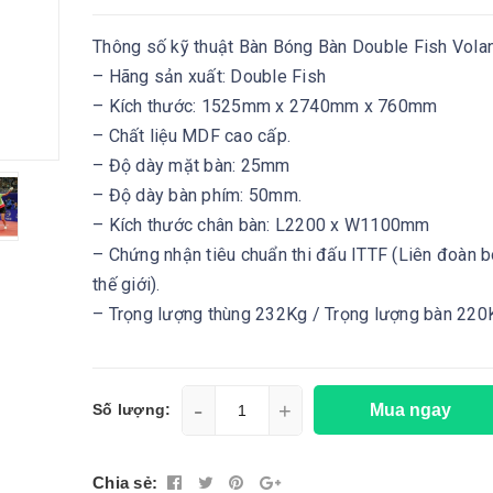
Thông số kỹ thuật Bàn Bóng Bàn Double Fish Volan
– Hãng sản xuất: Double Fish
– Kích thước: 1525mm x 2740mm x 760mm
– Chất liệu MDF cao cấp.
– Độ dày mặt bàn: 25mm
– Độ dày bàn phím: 50mm.
– Kích thước chân bàn: L2200 x W1100mm
– Chứng nhận tiêu chuẩn thi đấu ITTF (Liên đoàn 
thế giới).
– Trọng lượng thùng 232Kg / Trọng lượng bàn 220
-
+
Mua ngay
Số lượng:
Chia sẻ: