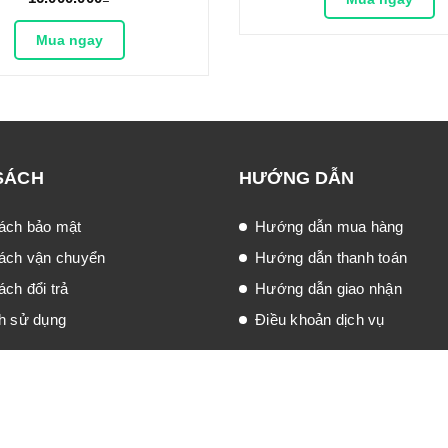
Mua ngay
SÁCH
HƯỚNG DẪN
ách bảo mật
Hướng dẫn mua hàng
ách vận chuyển
Hướng dẫn thanh toán
ch đổi trả
Hướng dẫn giao nhận
h sử dụng
Điều khoản dịch vụ
po