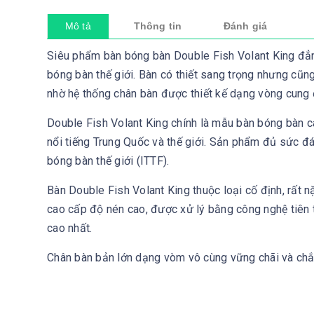
Mô tả
Thông tin
Đánh giá
Siêu phẩm bàn bóng bàn Double Fish Volant King đẳng
bóng bàn thế giới. Bàn có thiết sang trọng nhưng cũng
nhờ hệ thống chân bàn được thiết kế dạng vòng cung
Double Fish Volant King chính là mẫu bàn bóng bàn 
nổi tiếng Trung Quốc và thế giới. Sản phẩm đủ sức đ
bóng bàn thế giới (ITTF).
Bàn Double Fish Volant King thuộc loại cố định, rất
cao cấp độ nén cao, được xử lý bằng công nghệ tiên 
cao nhất.
Chân bàn bản lớn dạng vòm vô cùng vững chãi và ch