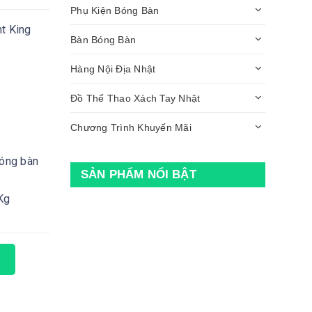
Phụ Kiện Bóng Bàn
t King
Bàn Bóng Bàn
Hàng Nội Địa Nhật
Đồ Thể Thao Xách Tay Nhật
Chương Trình Khuyến Mãi
bóng bàn
SẢN PHẨM NỔI BẬT
Kg