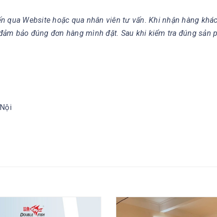
ến qua Website hoặc qua nhân viên tư vấn. Khi nhận hàng khá
 đảm bảo đúng đơn hàng mình đặt. Sau khi kiểm tra đúng sản
 Nội