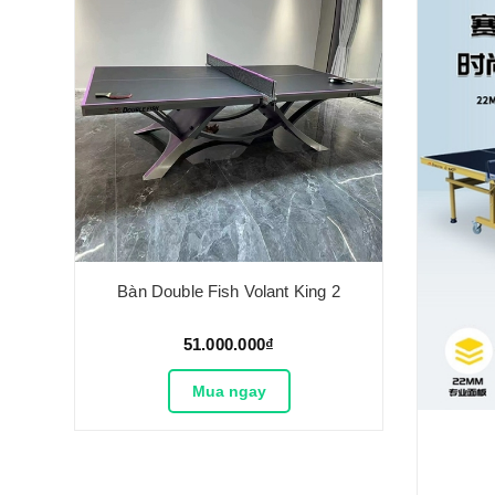
Bàn Double Fish Volant King 2
51.000.000₫
Mua ngay