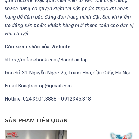
qua Website hoặc qua nhân viên tư vấn. Khi nhận hàng
khách hàng có quyền kiểm tra sản phẩm trước khi nhận
hàng để đảm bảo đúng đơn hàng mình đặt. Sau khi kiểm
tra đúng sản phẩm khách hàng mới thanh toán cho đơn vị
vận chuyển.
Các kênh khác của Website:
https://m.facebook.com/Bongban.top
Địa chỉ: 31 Nguyễn Ngọc Vũ, Trung Hòa, Cầu Giấy, Hà Nội
Email:Bongbantop@gmail.com
Hotline: 024.3901.8888 - 0912345.818
SẢN PHẨM LIÊN QUAN