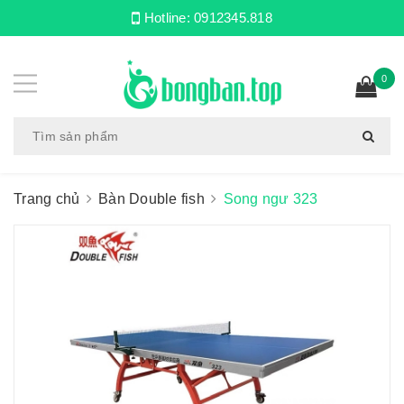
Hotline:
0912345.818
0
Trang chủ
Bàn Double fish
Song ngư 323