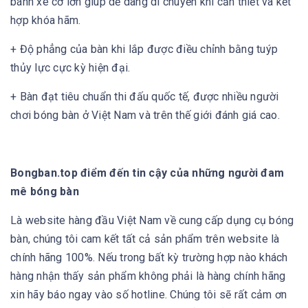
bánh xe cỡ lớn giúp dễ dàng di chuyển khi cần thiết và kết
hợp khóa hãm.
+ Độ phẳng của bàn khi lắp được điều chỉnh bằng tuýp
thủy lực cực kỳ hiện đại.
+ Bàn đạt tiêu chuẩn thi đấu quốc tế, được nhiều người
chơi bóng bàn ở Việt Nam và trên thế giới đánh giá cao.
Bongban.top điểm đến tin cậy của những người đam
mê bóng bàn
Là website hàng đầu Việt Nam về cung cấp dụng cụ bóng
bàn, chúng tôi cam kết tất cả sản phẩm trên website là
chính hãng 100%. Nếu trong bất kỳ trường hợp nào khách
hàng nhận thấy sản phẩm không phải là hàng chính hãng
xin hãy báo ngay vào số hotline. Chúng tôi sẽ rất cảm ơn