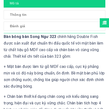
Mô tả
Thông tin
Đánh giá
Bàn bóng bàn Song Ngư 323
chính hãng Double Fish
được sản xuất đạt chuẩn thi đấu quốc tế với mặt bàn làm
từ chất liệu gỗ MDF cao cấp và chân bàn vô cùng vững
chãi. Thiết kế chi tiết của bàn 323 gồm:
+ Mặt bàn được làm từ gỗ MDF cao cấp, cực kỳ phẳng
mịn và có độ nảy bóng chuẩn, ổn định. Bề mặt bàn phủ lớp
sơn chống xước, chống lóa giúp người chơi xác định chính
xác đường bóng.
+ Chân bàn thiết kế dạng chân cong với kiểu dáng sang
trọng, hiện đại và cực kỳ vững chắc. Chân bàn tích hợp 4