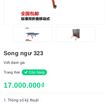
Song ngư 323
Viết đánh giá
Trạng thái:
Còn hàng
17.000.000₫
1. Thông số kỹ thuật :