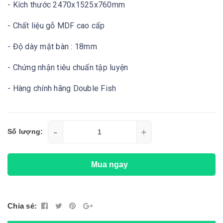
- Kích thước 2470x1525x760mm
- Chất liệu gỗ MDF cao cấp
- Độ dày mặt bàn : 18mm
- Chứng nhận tiêu chuẩn tập luyện
- Hàng chính hãng Double Fish
-
+
Số lượng:
Mua ngay
Chia sẻ: