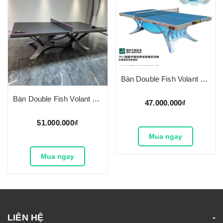
Bàn Double Fish Volant King
Bàn Double Fish Volant King 2
47.000.000₫
51.000.000₫
Mua ngay
Mua ngay
LIÊN HỆ