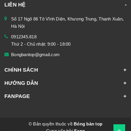
LIÊN HỆ
Số 17 Ngõ 86 Tô Vĩnh Diện, Khương Trung, Thanh Xuân,
Hà Nội
0912345.818
Thứ 2 - Chủ nhật: 9:00 - 18:00
Bongbantop@gmail.com
CHÍNH SÁCH
HƯỚNG DẪN
FANPAGE
© Bản quyền thuộc về
Bóng bàn top
Cung cấp bởi
Sapo