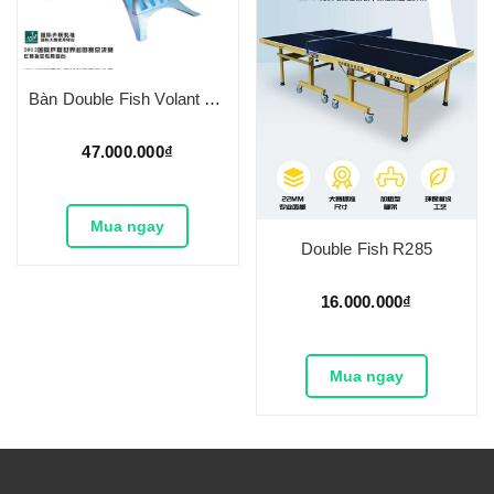
Bàn Double Fish Volant King
47.000.000₫
Mua ngay
Double Fish R285
16.000.000₫
Mua ngay