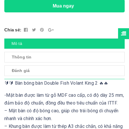
Mua ngay
Chia sẻ:
Mô tả
Thông tin
Đánh giá
🔰🔰 Bàn bóng bàn Double Fish Volant King 2 🔥🔥
-Mặt bàn được làm từ gỗ MDF cao cấp, có độ dày 25 mm,
đảm bảo độ chuẩn, đồng đều theo tiêu chuẩn của ITTF.
– Mặt bàn có độ bóng cao, giúp cho trái bóng di chuyển
nhanh và chính xác hơn.
– Khung bàn được làm từ thép A3 chắc chắn, có khả năng