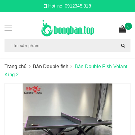
Hotline:
0912345.818
0
Trang chủ
Bàn Double fish
Bàn Double Fish Volant
King 2