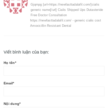
Gjqmpg [url=https://newfasttadalafil.com/]cialis
generic name[/url] Cialis Shipped Ups Dutasteride
Free Doctor Consultation
https://newfasttadalafil.com/ - generic cialis cost
Amoxicillin Resistant Dental
Viết bình luận của bạn:
Họ tên*
Email*
Nội dung*