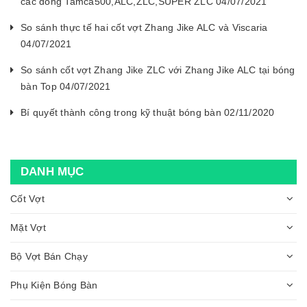
các dòng Tamca500,ALC,ZLC,SUPER ZLC 04/07/2021
So sánh thực tế hai cốt vợt Zhang Jike ALC và Viscaria
04/07/2021
So sánh cốt vợt Zhang Jike ZLC với Zhang Jike ALC tại bóng
bàn Top 04/07/2021
Bí quyết thành công trong kỹ thuật bóng bàn 02/11/2020
DANH MỤC
Cốt Vợt
Mặt Vợt
Bộ Vợt Bán Chạy
Phụ Kiện Bóng Bàn