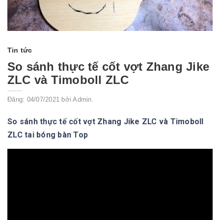
Tin tức
So sánh thực tế cốt vợt Zhang Jike
ZLC và Timoboll ZLC
Đăng: 04/07/2021 bởi Admin.
So sánh thực tế cốt vợt Zhang Jike ZLC và Timoboll
ZLC tai bóng bàn Top