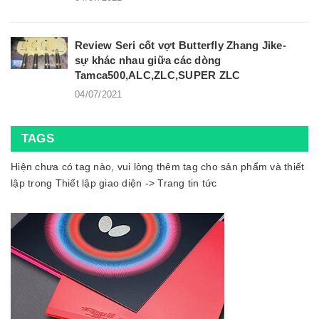
Review Seri cốt vợt Butterfly Zhang Jike-
sự khác nhau giữa các dòng
Tamca500,ALC,ZLC,SUPER ZLC
04/07/2021
TAGS
Hiện chưa có tag nào, vui lòng thêm tag cho sản phẩm và thiết
lập trong Thiết lập giao diện -> Trang tin tức