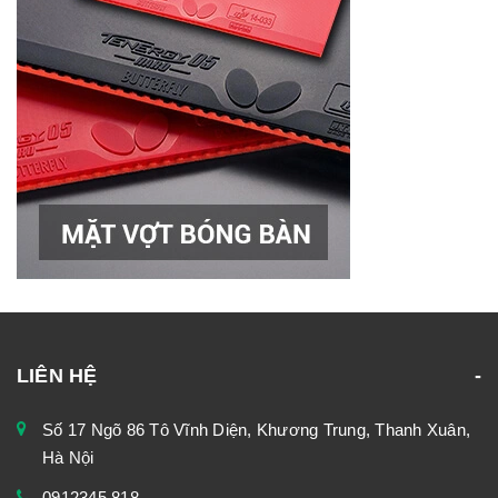
LIÊN HỆ
Số 17 Ngõ 86 Tô Vĩnh Diện, Khương Trung, Thanh Xuân,
Hà Nội
0912345.818