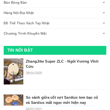
Bàn Bóng Bàn
Hàng Nội Địa Nhật
Đồ Thể Thao Xách Tay Nhật
Chương Trình Khuyến Mãi
TIN NỔI BẬT
ZhangJike Super ZLC - Ngôi Vương Vĩnh
Cửu
28/01/2025
So sánh giữa cốt vợt Sardius tem bạc cũ
và Sardius mắt ngọc mới hiện nay
04/07/2021