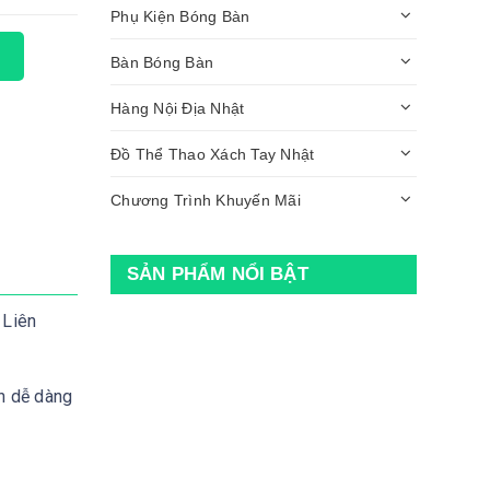
Phụ Kiện Bóng Bàn
Bàn Bóng Bàn
Hàng Nội Địa Nhật
Đồ Thể Thao Xách Tay Nhật
Chương Trình Khuyến Mãi
SẢN PHẨM NỔI BẬT
 Liên
ạn dễ dàng