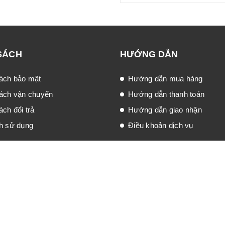
SÁCH
HƯỚNG DẪN
ách bảo mật
Hướng dẫn mua hàng
ách vận chuyển
Hướng dẫn thanh toán
ch đổi trả
Hướng dẫn giao nhận
h sử dụng
Điều khoản dịch vụ
po