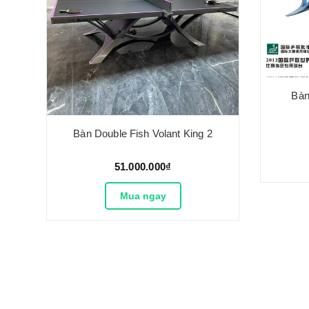
Bàn
Bàn Double Fish Volant King 2
51.000.000₫
Mua ngay