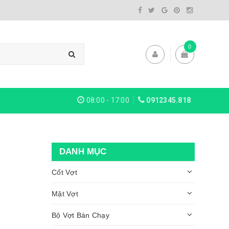
0
08:00 - 17:00
0912345.818
DANH MỤC
Cốt Vợt
Mặt Vợt
Bộ Vợt Bán Chạy