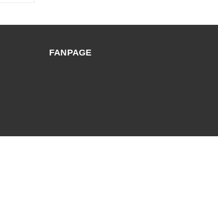
FANPAGE
Trang chủ
Giới thiệu
Sản phẩm