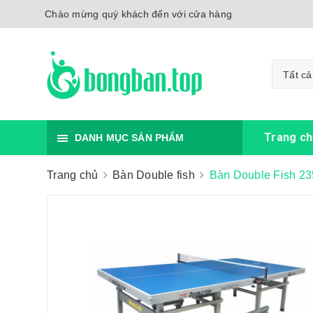
Chào mừng quý khách đến với cửa hàng
Tất cả
Trang ch
DANH MỤC SẢN PHẨM
Trang chủ
Bàn Double fish
Bàn Double Fish 23