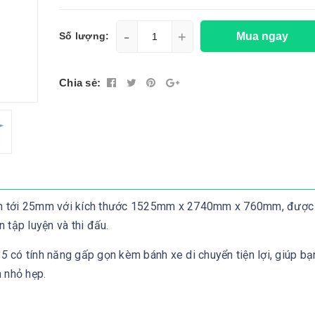
-
+
Mua ngay
Số lượng:
Chia sẻ:
ên tới 25mm với kích thước 1525mm x 2740mm x 760mm, được
 tập luyện và thi đấu.
35
có tính năng gấp gọn kèm bánh xe di chuyển tiện lợi, giúp b
 nhỏ hẹp.