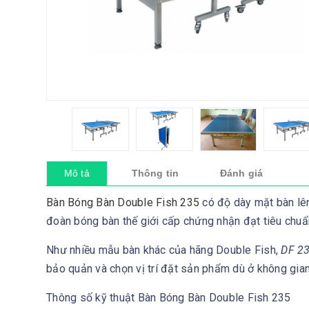
Mô tả
Thông tin
Đánh giá
Bàn Bóng Bàn Double Fish 235
có độ dày mặt bàn l
đoàn bóng bàn thế giới cấp chứng nhận đạt tiêu chuẩn
Như nhiều mẫu bàn khác của hãng Double Fish,
DF 2
bảo quản và chọn vị trí đặt sản phẩm dù ở không gian
Thông số kỹ thuật Bàn Bóng Bàn Double Fish 235