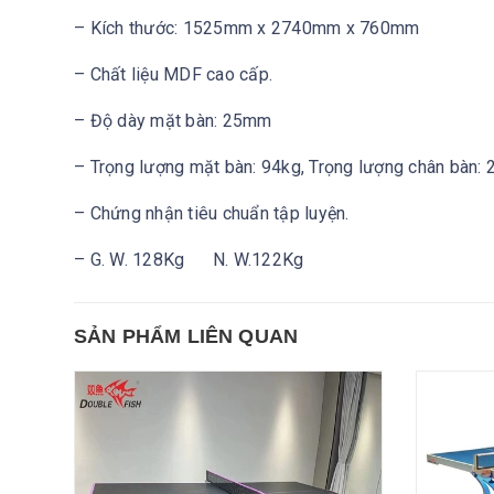
– Kích thước: 1525mm x 2740mm x 760mm
– Chất liệu MDF cao cấp.
– Độ dày mặt bàn: 25mm
– Trọng lượng mặt bàn: 94kg, Trọng lượng chân bàn:
– Chứng nhận tiêu chuẩn tập luyện.
– G. W. 128Kg N. W.122Kg
SẢN PHẨM LIÊN QUAN