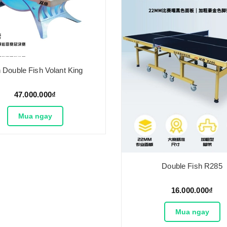
 Double Fish Volant King
47.000.000₫
Mua ngay
Double Fish R285
16.000.000₫
Mua ngay